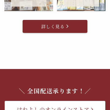
詳しく見る
＼ 全国配送承ります！／
はねよしのオンラインストア