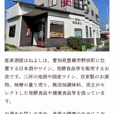
産直酒屋はねよしは、愛知県豊橋市野依町に位
置する日本酒やワイン、発酵食品等を販売するお
店です。三河の地酒や国産ワイン、自家製のお漬
物、味噌の量り売り、無添加調味料、店主がセ
レクトした発酵食品や健康食品等を扱っていま
す。
お酒をお探しの方や、身体の健康のためにこだ