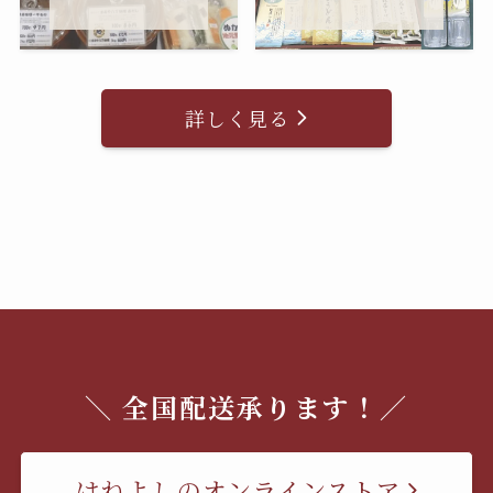
詳しく見る
＼ 全国配送承ります！／
はねよしのオンラインストア