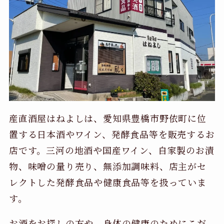
産直酒屋はねよしは、愛知県豊橋市野依町に位
置する日本酒やワイン、発酵食品等を販売するお
店です。三河の地酒や国産ワイン、自家製のお漬
物、味噌の量り売り、無添加調味料、店主がセ
レクトした発酵食品や健康食品等を扱っていま
す。
お酒をお探しの方や、身体の健康のためにこだ