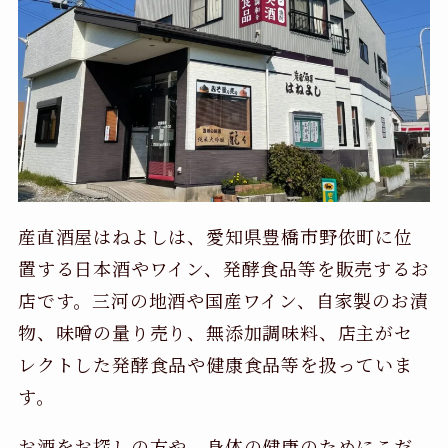
産直酒屋はねよしは、愛知県豊橋市野依町に位
置する日本酒やワイン、発酵食品等を販売するお
店です。三河の地酒や国産ワイン、自家製のお漬
物、味噌の量り売り、無添加調味料、店主がセ
レクトした発酵食品や健康食品等を扱っていま
す。
お酒をお探しの方や、身体の健康のためにこだ