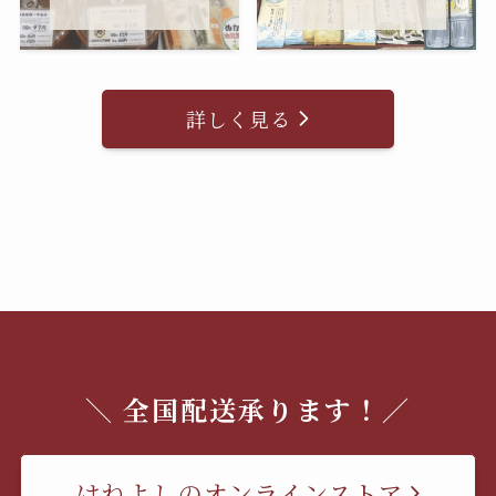
詳しく見る
＼ 全国配送承ります！／
はねよしのオンラインストア