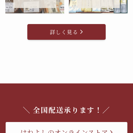
詳しく見る
＼ 全国配送承ります！／
はねよしのオンラインストア