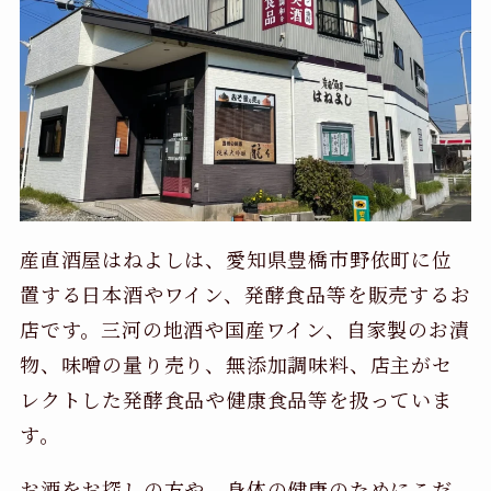
産直酒屋はねよしは、愛知県豊橋市野依町に位
置する日本酒やワイン、発酵食品等を販売するお
店です。三河の地酒や国産ワイン、自家製のお漬
物、味噌の量り売り、無添加調味料、店主がセ
レクトした発酵食品や健康食品等を扱っていま
す。
お酒をお探しの方や、身体の健康のためにこだ