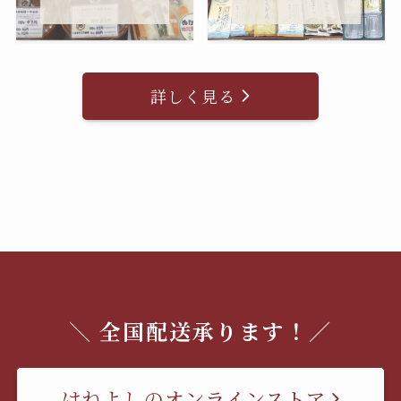
詳しく見る
＼ 全国配送承ります！／
はねよしのオンラインストア