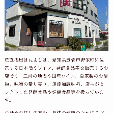
産直酒屋はねよしは、愛知県豊橋市野依町に位
置する日本酒やワイン、発酵食品等を販売するお
店です。三河の地酒や国産ワイン、自家製のお漬
物、味噌の量り売り、無添加調味料、店主がセ
レクトした発酵食品や健康食品等を扱っていま
す。
お酒をお探しの方や、身体の健康のためにこだ