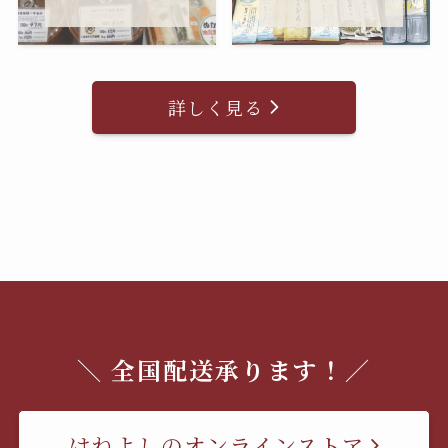
詳しく見る
＼ 全国配送承ります！／
はねよしのオンラインストア