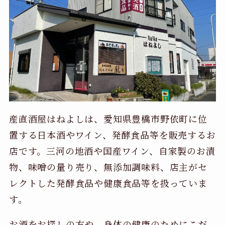
産直酒屋はねよしは、愛知県豊橋市野依町に位
置する日本酒やワイン、発酵食品等を販売するお
店です。三河の地酒や国産ワイン、自家製のお漬
物、味噌の量り売り、無添加調味料、店主がセ
レクトした発酵食品や健康食品等を扱っていま
す。
お酒をお探しの方や、身体の健康のためにこだ