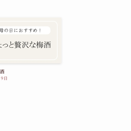
酒
月9日