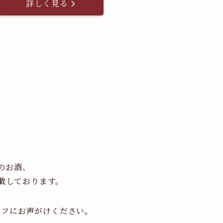
詳しく見る
のお酒、
載しております。
ッフにお声がけください。