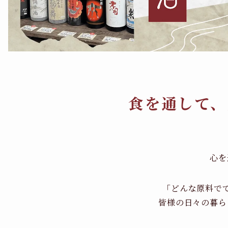
食を通して、
心を
「どんな原料で
皆様の日々の暮ら