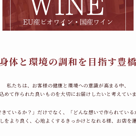
身体と環境の調和を目指す豊
私たちは、お客様の健康と環境への意識が高まる中、
込めて作られた良いものを大切にお届けしたいと考えてい
できているか？」だけでなく、「どんな想いで作られている
しをより良く、心地よくするきっかけとなれる様、お店を