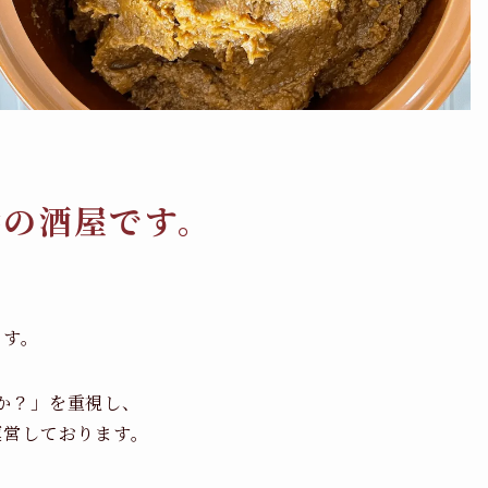
橋の酒屋です。
ます。
か？」を重視し、
運営しております。