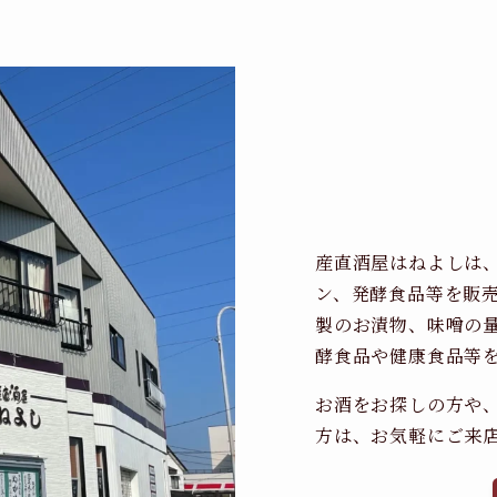
産直酒屋はねよしは
ン、発酵食品等を販
製のお漬物、味噌の
酵食品や健康食品等
お酒をお探しの方や
方は、お気軽にご来