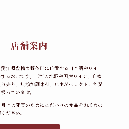
店舗案内
、愛知県豊橋市野依町に位置する日本酒やワイ
売するお店です。三河の地酒や国産ワイン、自家
量り売り、無添加調味料、店主がセレクトした発
を扱っています。
、身体の健康のためにこだわりの食品をお求めの
店ください。