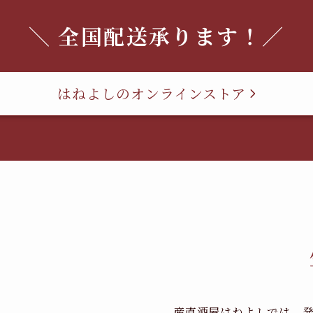
＼ 全国配送承ります！／
はねよしのオンラインストア
産直酒屋はねよしでは、