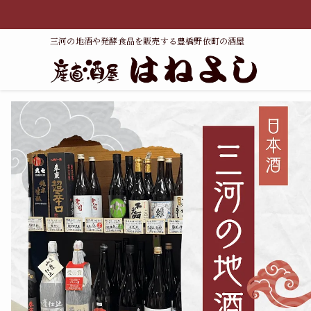
三河の地酒や発酵食品を販売する豊橋野依町の酒屋